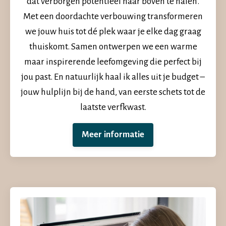
dat verborgen potentieel naar boven te halen.
Met een doordachte verbouwing transformeren
we jouw huis tot dé plek waar je elke dag graag
thuiskomt. Samen ontwerpen we een warme
maar inspirerende leefomgeving die perfect bij
jou past. En natuurlijk haal ik alles uit je budget –
jouw hulplijn bij de hand, van eerste schets tot de
laatste verfkwast.
Meer informatie