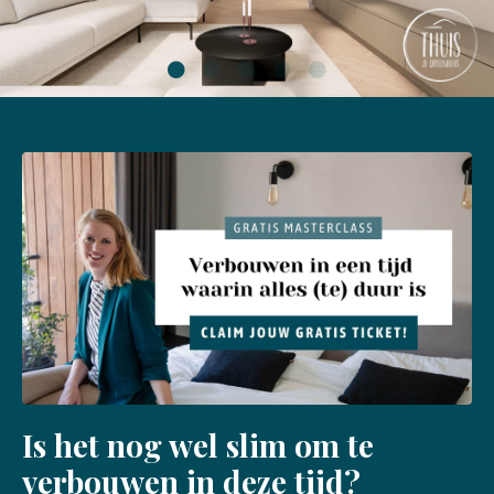
Is het nog wel slim om te
verbouwen in deze tijd?