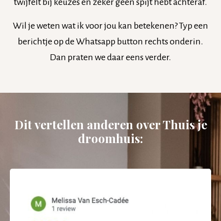
twijfelt bij keuzes en zéker geen spijt hebt achteraf.
Wil je weten wat ik voor jou kan betekenen? Typ een
berichtje op de Whatsapp button rechts onderin.
Dan praten we daar eens verder.
Dit vertellen anderen over Thuis je
droomhuis: