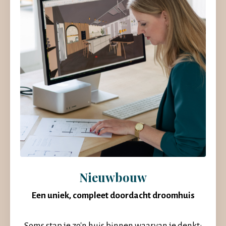
Nieuwbouw
Een uniek, compleet doordacht droomhuis
Soms stap je zo'n huis binnen waarvan je denkt: