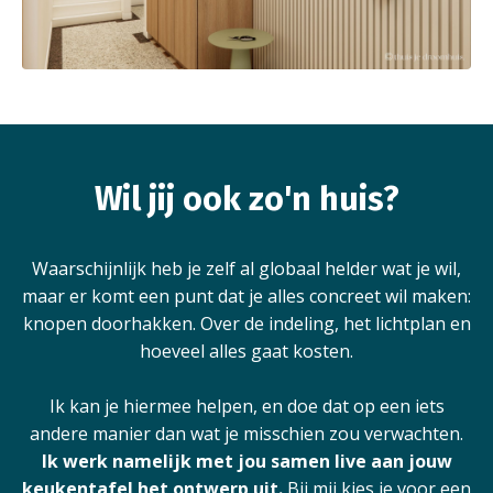
Wil jij ook zo'n huis?
Waarschijnlijk heb je zelf al globaal helder wat je wil,
maar er komt een punt dat je alles concreet wil maken:
knopen doorhakken. Over de indeling, het lichtplan en
hoeveel alles gaat kosten.
Ik kan je hiermee helpen, en doe dat op een iets
andere manier dan wat je misschien zou verwachten.
Ik werk namelijk met jou samen live aan jouw
keukentafel het ontwerp uit.
Bij mij kies je voor een