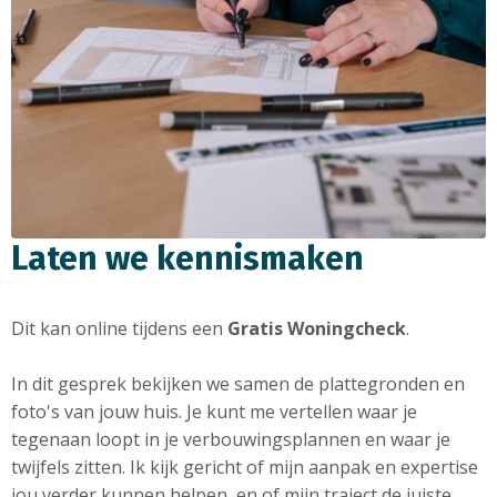
Laten we kennismaken
Dit kan online tijdens een
Gratis Woningcheck
.
In dit gesprek bekijken we samen de plattegronden en
foto's van jouw huis. Je kunt me vertellen waar je
tegenaan loopt in je verbouwingsplannen en waar je
twijfels zitten. Ik kijk gericht of mijn aanpak en expertise
jou verder kunnen helpen, en of mijn traject de juiste