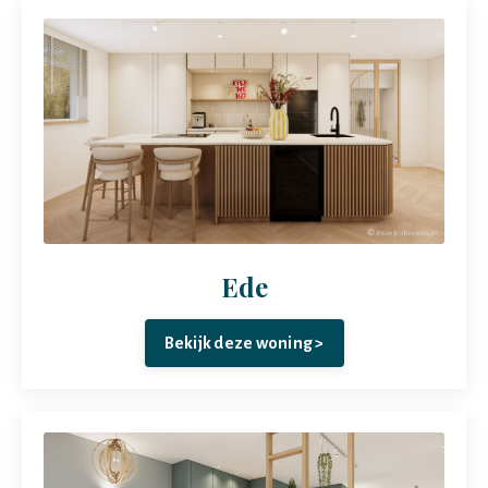
Ede
Bekijk deze woning >