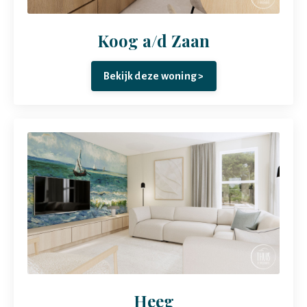
Koog a/d Zaan
Bekijk deze woning >
Heeg