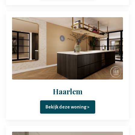
Haarlem
Bekijk deze woning >