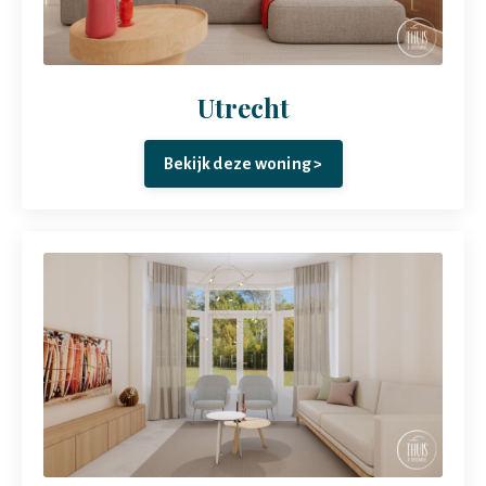
Utrecht
Bekijk deze woning >