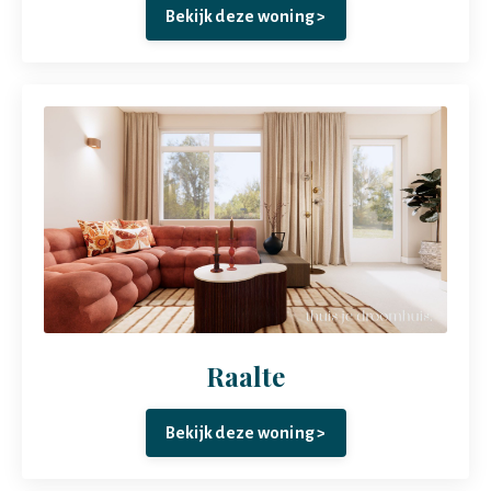
Bekijk deze woning >
Raalte
Bekijk deze woning >