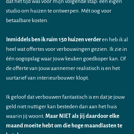
dat het tijd was voor mijn volgende stap: een eigen
studio om huizen te ontwerpen. Mét oog voor
betaalbare kosten.
Inmiddels ben ik ruim 150 huizen verder
en heb ik al
heel wat offertes voor verbouwingen gezien. Ik zie in
één oogopslag waar jouw keuken goedkoper kan. Of
de offerte van jouw aannemer realistisch is en het
uurtarief van interieurbouwer klopt.
Ik geloof dat verbouwen fantastisch is en dat je jouw
geld niet nuttiger kan besteden dan aan het huis
waarin jij woont.
Maar NIET als jij daardoor elke
maand moeite hebt om die hoge maandlasten te