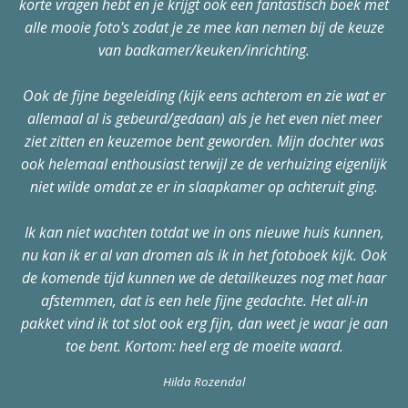
korte vragen hebt en je krijgt ook een fantastisch boek met
alle mooie foto's zodat je ze mee kan nemen bij de keuze
van badkamer/keuken/inrichting.
Ook de fijne begeleiding (kijk eens achterom en zie wat er
allemaal al is gebeurd/gedaan) als je het even niet meer
ziet zitten en keuzemoe bent geworden. Mijn dochter was
ook helemaal enthousiast terwijl ze de verhuizing eigenlijk
niet wilde omdat ze er in slaapkamer op achteruit ging.
Ik kan niet wachten totdat we in ons nieuwe huis kunnen,
nu kan ik er al van dromen als ik in het fotoboek kijk. Ook
de komende tijd kunnen we de detailkeuzes nog met haar
afstemmen, dat is een hele fijne gedachte. Het all-in
pakket vind ik tot slot ook erg fijn, dan weet je waar je aan
toe bent. Kortom: heel erg de moeite waard.
Hilda Rozendal