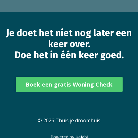
Je doet het niet nog later een
keer over.
Doe het in één keer goed.
Boek een gratis Woning Check
© 2026 Thuis je droomhuis
Powered by Kajabi