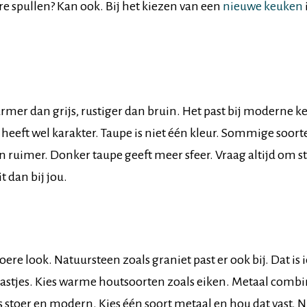
re spullen? Kan ook. Bij het kiezen van een
nieuwe keuken
armer dan grijs, rustiger dan bruin. Het past bij moderne 
r heeft wel karakter. Taupe is niet één kleur. Sommige soort
en ruimer. Donker taupe geeft meer sfeer. Vraag altijd om s
t dan bij jou.
e look. Natuursteen zoals graniet past er ook bij. Dat is i
astjes. Kies warme houtsoorten zoals eiken. Metaal combi
s stoer en modern. Kies één soort metaal en hou dat vast. 