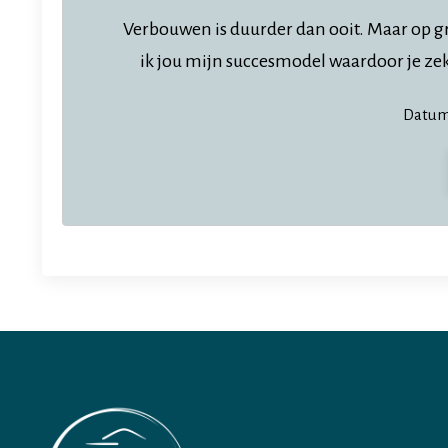
Verbouwen is duurder dan ooit. Maar op gro
ik jou mijn succesmodel waardoor je zeke
Datum: