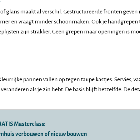
 of glans maakt al verschil. Gestructureerde fronten geven
 warmer en vraagt minder schoonmaken. Ook je handgrepen 
eplijsten zijn strakker. Geen grepen maar openingen is mo
Kleurrijke pannen vallen op tegen taupe kastjes. Servies, va
randeren als je zin hebt. De basis blijft hetzelfde. De det
ATIS Masterclass:
mhuis verbouwen of nieuw bouwen