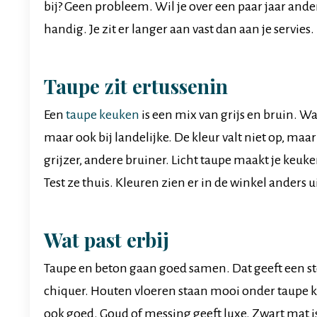
bij? Geen probleem. Wil je over een paar jaar ande
handig. Je zit er langer aan vast dan aan je servies.
Taupe zit ertussenin
Een
taupe keuken
is een mix van grijs en bruin. W
maar ook bij landelijke. De kleur valt niet op, maa
grijzer, andere bruiner. Licht taupe maakt je keuk
Test ze thuis. Kleuren zien er in de winkel anders ui
Wat past erbij
Taupe en beton gaan goed samen. Dat geeft een stoer
chiquer. Houten vloeren staan mooi onder taupe k
ook goed. Goud of messing geeft luxe. Zwart mat i