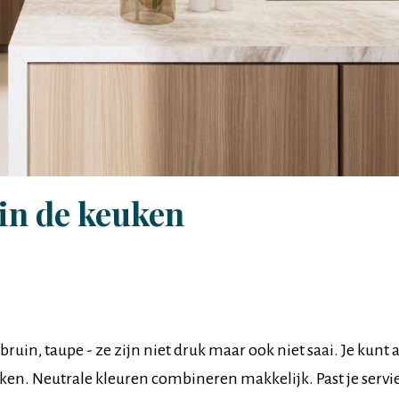
in de keuken
 bruin, taupe - ze zijn niet druk maar ook niet saai. Je kunt a
eken. Neutrale kleuren combineren makkelijk. Past je servie