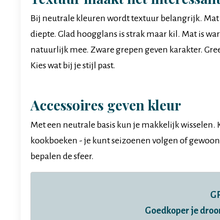
Bij neutrale kleuren wordt textuur belangrijk. Mat
diepte. Glad hoogglans is strak maar kil. Mat is
natuurlijk mee. Zware grepen geven karakter. Gre
Kies wat bij je stijl past.
Accessoires geven kleur
Met een neutrale basis kun je makkelijk wisselen. 
kookboeken - je kunt seizoenen volgen of gewoon ve
bepalen de sfeer.
GR
Goedkoper je droo