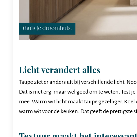
Licht verandert alles
Taupe ziet er anders uit bij verschillende licht. N
Dat is niet erg, maar wel goed om te weten. Test 
mee. Warm wit licht maakt taupe gezelliger. Koel 
warm wit voor de keuken. Dat geeft de prettigste sf
Textuur maakt het interessan