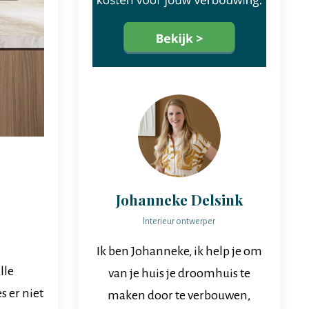
Johanneke Delsink
Interieur ontwerper
Ik ben Johanneke, ik help je om
lle
van je huis je droomhuis te
s er niet
maken door te verbouwen,