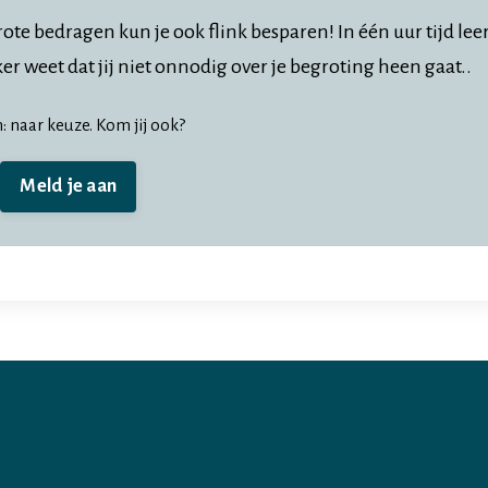
te bedragen kun je ook flink besparen! In één uur tijd lee
r weet dat jij niet onnodig over je begroting heen gaat..
 naar keuze. Kom jij ook?
Meld je aan