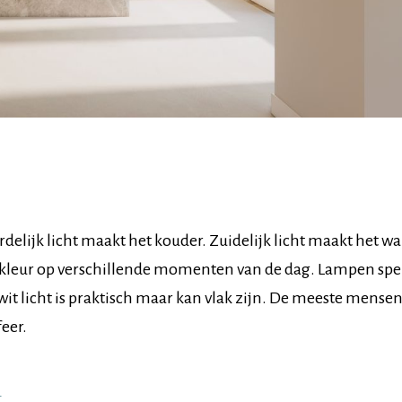
oordelijk licht maakt het kouder. Zuidelijk licht maakt het w
je kleur op verschillende momenten van de dag. Lampen sp
wit licht is praktisch maar kan vlak zijn. De meeste mense
eer.
t