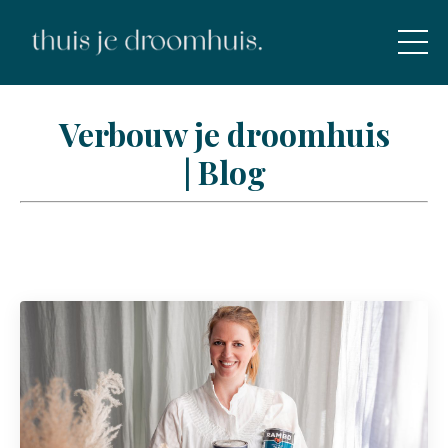
Verbouw je droomhuis
| Blog