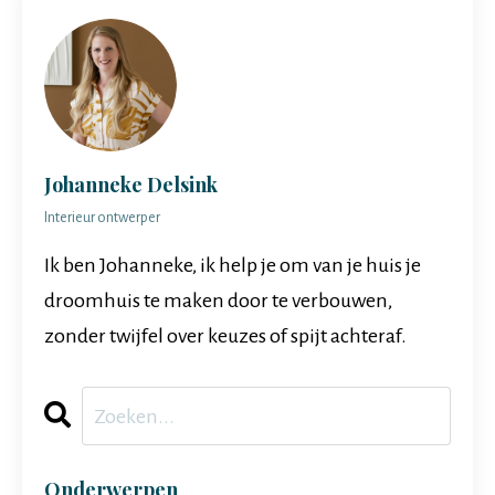
Johanneke Delsink
Interieur ontwerper
Ik ben Johanneke, ik help je om van je huis je
droomhuis te maken door te verbouwen,
zonder twijfel over keuzes of spijt achteraf.
Onderwerpen